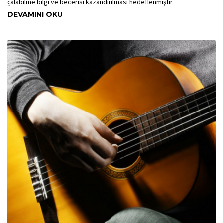
çalabilme bilgi ve becerisi kazandırılması hedeflenmiştir.
DEVAMINI OKU