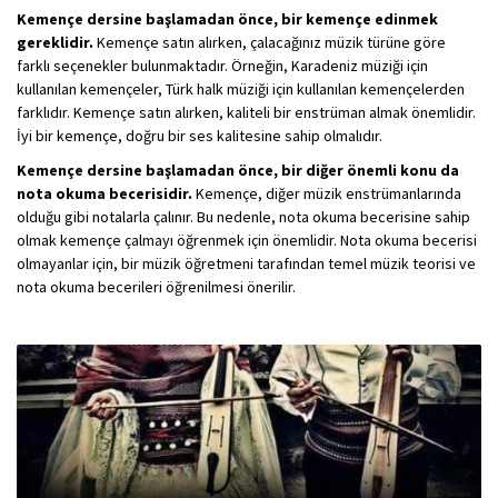
Kemençe dersine başlamadan önce, bir kemençe edinmek
gereklidir.
Kemençe satın alırken, çalacağınız müzik türüne göre
farklı seçenekler bulunmaktadır. Örneğin, Karadeniz müziği için
kullanılan kemençeler, Türk halk müziği için kullanılan kemençelerden
farklıdır. Kemençe satın alırken, kaliteli bir enstrüman almak önemlidir.
İyi bir kemençe, doğru bir ses kalitesine sahip olmalıdır.
Kemençe dersine başlamadan önce, bir diğer önemli konu da
nota okuma becerisidir.
Kemençe, diğer müzik enstrümanlarında
olduğu gibi notalarla çalınır. Bu nedenle, nota okuma becerisine sahip
olmak kemençe çalmayı öğrenmek için önemlidir. Nota okuma becerisi
olmayanlar için, bir müzik öğretmeni tarafından temel müzik teorisi ve
nota okuma becerileri öğrenilmesi önerilir.