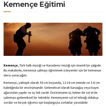
Kemençe Eğitimi
Kemençe,
Türk halk müziği ve Karadeniz müziği için önemli bir çalgıdır.
Bu makalede, kemençe çalmayı öğrenmek isteyenler için bir kemençe
dersi sunacağım.
Kemençe, yaklaşık olarak 50 cm boyunda, 12-16 cm eninde ve 5-6 cm
kalınlığında bir enstrümandır. Geleneksel olarak karaağaç veya kayın
ağacından yapılır ve üç teli vardır. Enstrümanın üç telinin de sol el ile
çalınması geleneksel bir tekniktir. Kemençenin sol el tekniği oldukça
zordur ve birçok öğrenci için başlangıçta zorluklar yaratabilir.