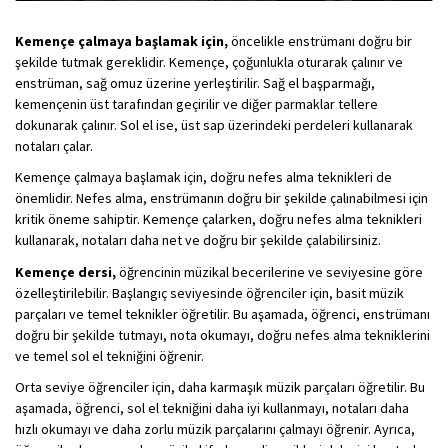
Kemençe çalmaya başlamak için,
öncelikle enstrümanı doğru bir
şekilde tutmak gereklidir. Kemençe, çoğunlukla oturarak çalınır ve
enstrüman, sağ omuz üzerine yerleştirilir. Sağ el başparmağı,
kemençenin üst tarafından geçirilir ve diğer parmaklar tellere
dokunarak çalınır. Sol el ise, üst sap üzerindeki perdeleri kullanarak
notaları çalar.
Kemençe çalmaya başlamak için, doğru nefes alma teknikleri de
önemlidir. Nefes alma, enstrümanın doğru bir şekilde çalınabilmesi için
kritik öneme sahiptir. Kemençe çalarken, doğru nefes alma teknikleri
kullanarak, notaları daha net ve doğru bir şekilde çalabilirsiniz.
Kemençe dersi,
öğrencinin müzikal becerilerine ve seviyesine göre
özelleştirilebilir. Başlangıç seviyesinde öğrenciler için, basit müzik
parçaları ve temel teknikler öğretilir. Bu aşamada, öğrenci, enstrümanı
doğru bir şekilde tutmayı, nota okumayı, doğru nefes alma tekniklerini
ve temel sol el tekniğini öğrenir.
Orta seviye öğrenciler için, daha karmaşık müzik parçaları öğretilir. Bu
aşamada, öğrenci, sol el tekniğini daha iyi kullanmayı, notaları daha
hızlı okumayı ve daha zorlu müzik parçalarını çalmayı öğrenir. Ayrıca,