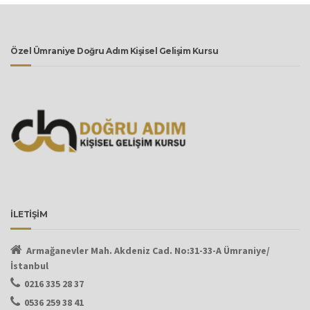
Özel Ümraniye Doğru Adım Kişisel Gelişim Kursu
İLETİŞİM
Armağanevler Mah. Akdeniz Cad.
No:31-33-A Ümraniye/
İstanbul
0216 335 28 37
0536 259 38 41