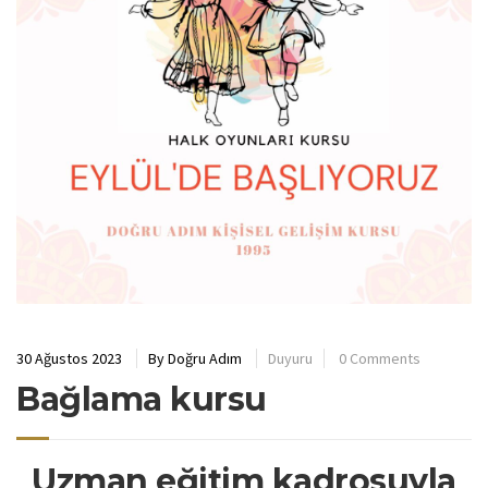
30 Ağustos 2023
By
Doğru Adım
Duyuru
0 Comments
Bağlama kursu
Uzman eğitim kadrosuyla