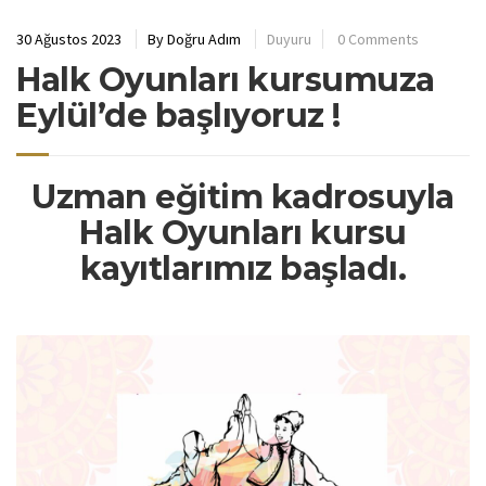
30 Ağustos 2023
By
Doğru Adım
Duyuru
0 Comments
Halk Oyunları kursumuza
Eylül’de başlıyoruz !
Uzman eğitim kadrosuyla
Halk Oyunları kursu
kayıtlarımız başladı.