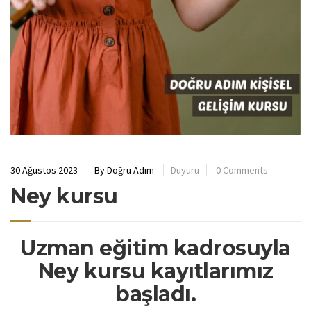
30 Ağustos 2023
By
Doğru Adım
Duyuru
0 Comments
Ney kursu
Uzman eğitim kadrosuyla
Ney kursu kayıtlarımız
başladı.