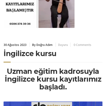
30 Ağustos 2023
By
Doğru Adım
Duyuru
0 Comments
İngilizce kursu
Uzman eğitim kadrosuyla
İngilizce kursu kayıtlarımız
başladı.