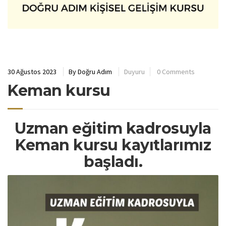
30 Ağustos 2023
By
Doğru Adım
Duyuru
0 Comments
Keman kursu
Uzman eğitim kadrosuyla
Keman kursu kayıtlarımız
başladı.