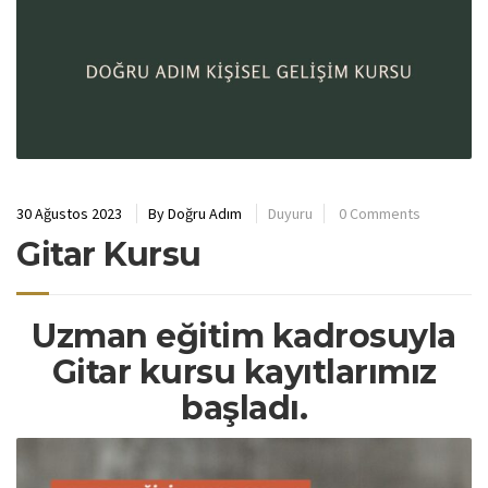
30 Ağustos 2023
By
Doğru Adım
Duyuru
0 Comments
Gitar Kursu
Uzman eğitim kadrosuyla
Gitar kursu kayıtlarımız
başladı.