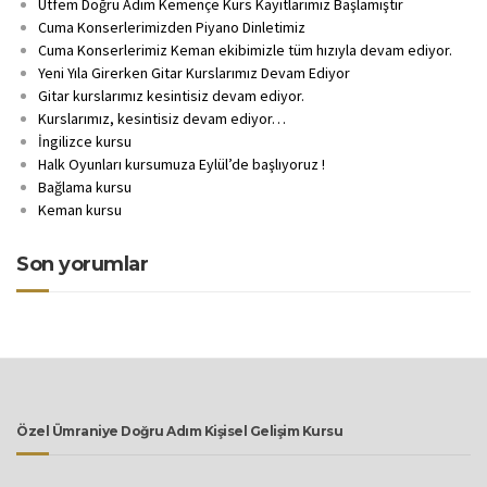
Ütfem Doğru Adım Kemençe Kurs Kayıtlarımız Başlamıştır
Cuma Konserlerimizden Piyano Dinletimiz
Cuma Konserlerimiz Keman ekibimizle tüm hızıyla devam ediyor.
Yeni Yıla Girerken Gitar Kurslarımız Devam Ediyor
Gitar kurslarımız kesintisiz devam ediyor.
Kurslarımız, kesintisiz devam ediyor…
İngilizce kursu
Halk Oyunları kursumuza Eylül’de başlıyoruz !
Bağlama kursu
Keman kursu
Son yorumlar
Özel Ümraniye Doğru Adım Kişisel Gelişim Kursu