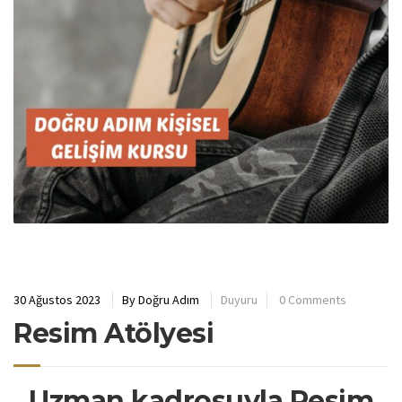
30 Ağustos 2023
By
Doğru Adım
Duyuru
0 Comments
Resim Atölyesi
Uzman kadrosuyla Resim