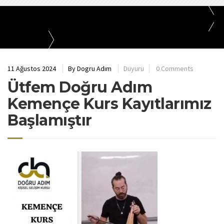
Doğru Adım - Ümraniye, Kurs, Eğitim, Bağlama, Gitar, Halk Oyunları, Matematik,
İngilizce
Bizden Haberler
Duyuru
11 Ağustos 2024
By
Dogru Adım
Duyuru
0 Comments
Ütfem Doğru Adım
Kemençe Kurs Kayıtlarımız
Başlamıştır