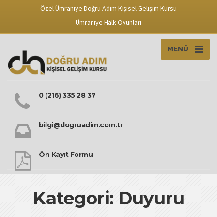
Özel Ümraniye Doğru Adım Kişisel Gelişim Kursu
Ümraniye Halk Oyunları
MENÜ
0 (216) 335 28 37
bilgi@dogruadim.com.tr
Ön Kayıt Formu
Kategori: Duyuru