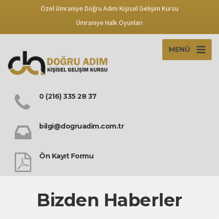
Özel Ümraniye Doğru Adım Kişisel Gelişim Kursu
Ümraniye Halk Oyunları
MENÜ
0 (216) 335 28 37
bilgi@dogruadim.com.tr
Ön Kayıt Formu
Bizden Haberler